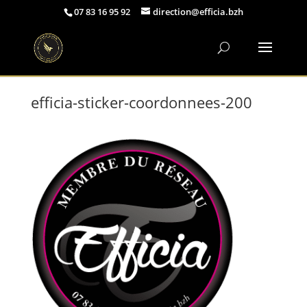
07 83 16 95 92
direction@efficia.bzh
efficia-sticker-coordonnees-200