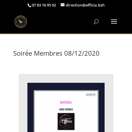
07 83 16 95 92
direction@efficia.bzh
Soirée Membres 08/12/2020