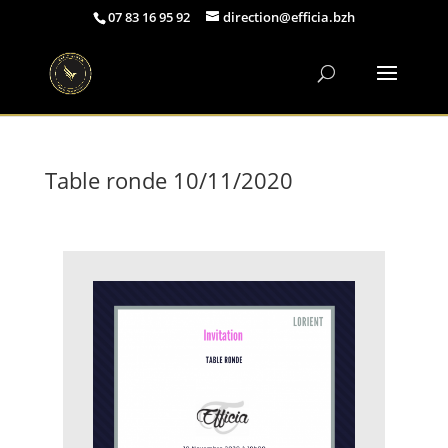
07 83 16 95 92
direction@efficia.bzh
Table ronde 10/11/2020