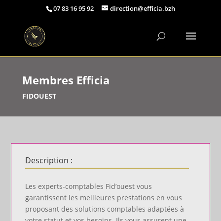
07 83 16 95 92
direction@efficia.bzh
Membres Efficia
FIDOUEST
Description :
Les experts-comptables Fid’ouest vous
garantissent les meilleures prestations en vous
proposant des solutions comptables adaptées à
votre statut et vos besoins. Ils vous assurent une