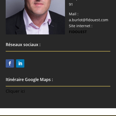
91
Mail :
a.burlot@fidouest.com
Site internet :
FIDOUEST
Réseaux sociaux :
Itinéraire Google Maps :
Cliquer ici