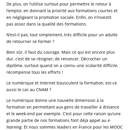
De plus, on l’utilise surtout pour
permettre
le ­retour à
l’
emploi
, en donnant la priorité aux formations ­courtes et
en ­négligeant la promotion sociale. Enfin, on n’investit
pas assez dans la qualité des formations.
N’est-il pas, tout simplement, très difficile pour un adulte
de retourner se former ?
Bien sûr, il faut du courage. Mais ce qui est encore plus
dur, c’est de se
résigner
, de
renoncer
.
Décrocher
un
diplôme, surtout quand on a connu une scolarité difficile,
récompense tous les efforts !
Le numérique et Internet bousculent la formation, est-ce
aussi le cas au CNAM ?
Le numérique donne une nouvelle dimension à la
formation en permettant aux gens de
travailler
à distance
et le
week-end
par exemple. C’est pour cette raison qu’une
grande partie de nos formations font déjà appel au
­e-
learning.
Et nous sommes leaders en France pour les MOOC